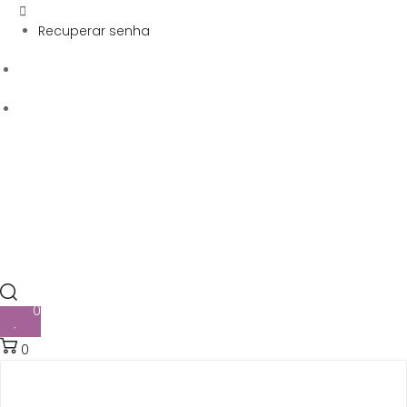
Recuperar senha
0
0