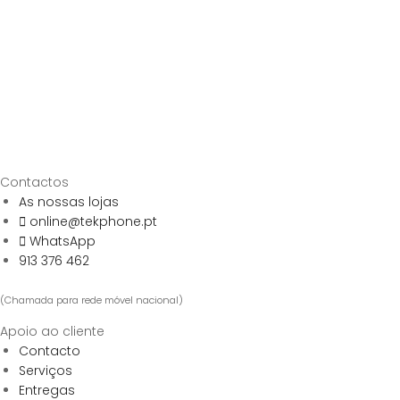
Contactos
As nossas lojas
online@tekphone.pt
WhatsApp
913 376 462
(Chamada para rede móvel nacional)
Apoio ao cliente
Contacto
Serviços
Entregas