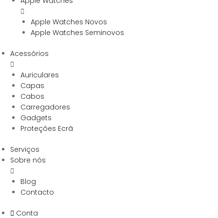
Apple Watches
Apple Watches Novos
Apple Watches Seminovos
Acessórios
Auriculares
Capas
Cabos
Carregadores
Gadgets
Proteções Ecrã
Serviços
Sobre nós
Blog
Contacto
Conta