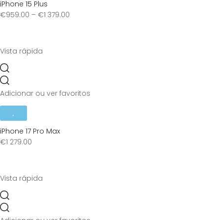
iPhone 15 Plus
€
959.00
–
€
1 379.00
Vista rápida
Adicionar ou ver favoritos
iPhone 17 Pro Max
€
1 279.00
Vista rápida