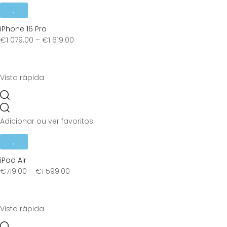
iPhone 16 Pro
€
1 079.00
–
€
1 619.00
Vista rápida
Adicionar ou ver favoritos
iPad Air
€
719.00
–
€
1 599.00
Vista rápida