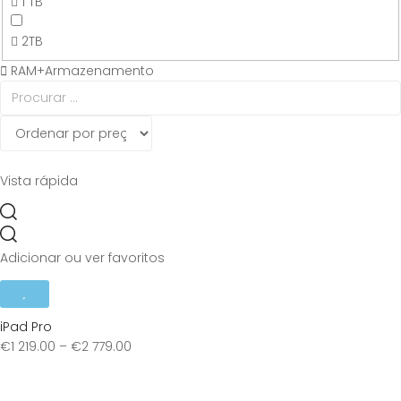
1 TB
2TB
RAM+Armazenamento
Vista rápida
Adicionar ou ver favoritos
iPad Pro
€
1 219.00
–
€
2 779.00