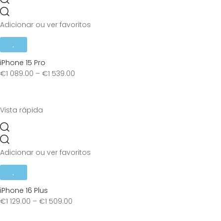
Adicionar ou ver favoritos
iPhone 15 Pro
€
1 089.00
–
€
1 539.00
Vista rápida
Adicionar ou ver favoritos
iPhone 16 Plus
€
1 129.00
–
€
1 509.00