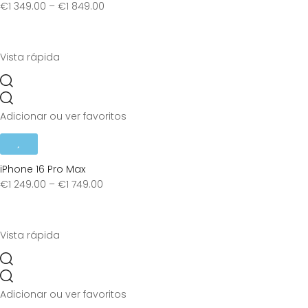
€
1 349.00
–
€
1 849.00
Vista rápida
Adicionar ou ver favoritos
iPhone 16 Pro Max
€
1 249.00
–
€
1 749.00
Vista rápida
Adicionar ou ver favoritos