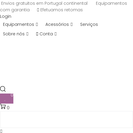
Envios gratuitos em Portugal continental
Equipamentos
com garantia
Efetuamos retomas
Login
Equipamentos
Acessórios
Serviços
Sobre nós
Conta
0
0