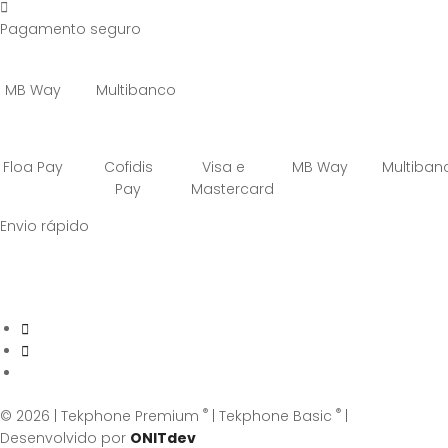
Pagamento seguro
MB Way
Multibanco
Floa Pay
Cofidis
Visa e
MB Way
Multiban
Pay
Mastercard
Envio rápido
®
®
© 2026 | Tekphone Premium
| Tekphone Basic
|
Desenvolvido por
ONITdev