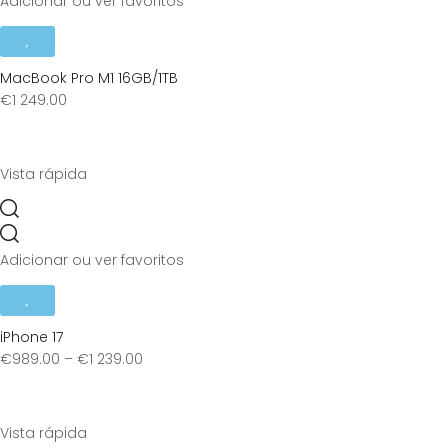
Adicionar ou ver favoritos
MacBook Pro M1 16GB/1TB
€
1 249.00
Vista rápida
Adicionar ou ver favoritos
iPhone 17
€
989.00
–
€
1 239.00
Vista rápida