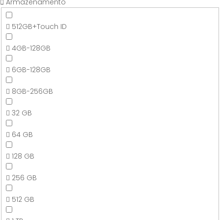
Armazenamento
512GB+Touch ID
4GB-128GB
6GB-128GB
8GB-256GB
32 GB
64 GB
128 GB
256 GB
512 GB