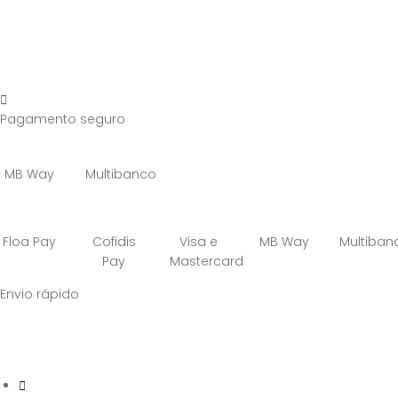
Pagamento seguro
MB Way
Multibanco
Floa Pay
Cofidis
Visa e
MB Way
Multiban
Pay
Mastercard
Envio rápido