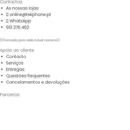
Contactos
As nossas lojas
online@tekphone.pt
WhatsApp
913 376 462
(Chamada para rede móvel nacional)
Apoio ao cliente
Contacto
Serviços
Entregas
Questões frequentes
Cancelamentos e devoluções
Parceiros