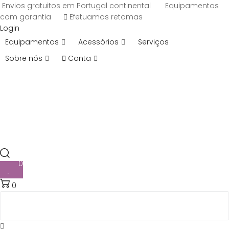
Envios gratuitos em Portugal continental
Equipamentos
com garantia
Efetuamos retomas
Login
Equipamentos
Acessórios
Serviços
Sobre nós
Conta
0
0