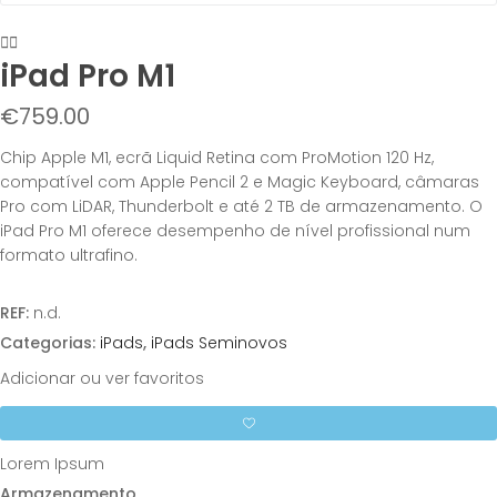
iPad Pro M1
€
759.00
Chip Apple M1, ecrã Liquid Retina com ProMotion 120 Hz,
compatível com Apple Pencil 2 e Magic Keyboard, câmaras
Pro com LiDAR, Thunderbolt e até 2 TB de armazenamento. O
iPad Pro M1 oferece desempenho de nível profissional num
formato ultrafino.
REF:
n.d.
Categorias:
iPads
,
iPads Seminovos
Adicionar ou ver favoritos
Lorem Ipsum
Armazenamento