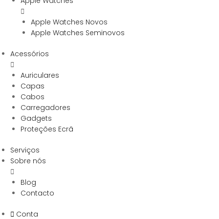
Apple Watches
Apple Watches Novos
Apple Watches Seminovos
Acessórios
Auriculares
Capas
Cabos
Carregadores
Gadgets
Proteções Ecrã
Serviços
Sobre nós
Blog
Contacto
Conta