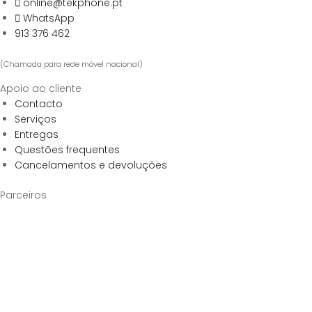
online@tekphone.pt
WhatsApp
913 376 462
(Chamada para rede móvel nacional)
Apoio ao cliente
Contacto
Serviços
Entregas
Questões frequentes
Cancelamentos e devoluções
Parceiros