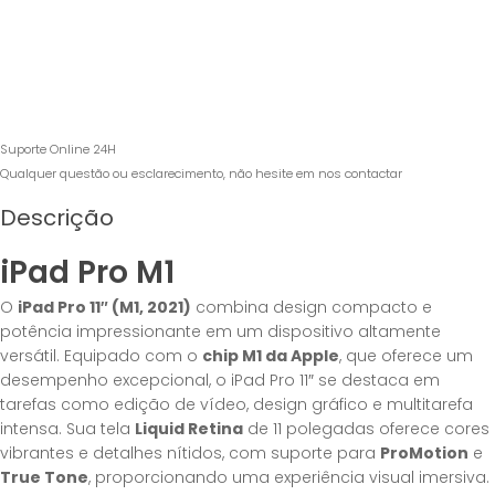
Suporte Online 24H
Qualquer questão ou esclarecimento, não hesite em nos contactar
Descrição
iPad Pro M1
O
iPad Pro 11″ (M1, 2021)
combina design compacto e
potência impressionante em um dispositivo altamente
versátil. Equipado com o
chip M1 da Apple
, que oferece um
desempenho excepcional, o iPad Pro 11″ se destaca em
tarefas como edição de vídeo, design gráfico e multitarefa
intensa. Sua tela
Liquid Retina
de 11 polegadas oferece cores
vibrantes e detalhes nítidos, com suporte para
ProMotion
e
True Tone
, proporcionando uma experiência visual imersiva.