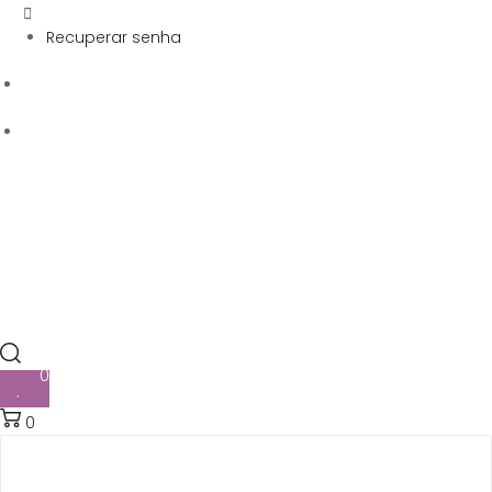
Recuperar senha
0
0