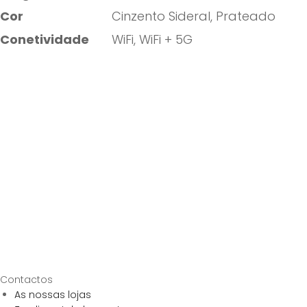
Cor
Cinzento Sideral, Prateado
Conetividade
WiFi, WiFi + 5G
Contactos
As nossas lojas