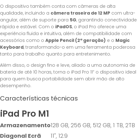
O dispositivo também conta com câmeras de alta
qualidade, incluindo a
câmera traseira de 12 MP
com ultra-
angular, além de suporte para
5G
, garantindo conectividade
rápida e estável. Com o
iPadOS
, o iPad Pro oferece uma
experiência fluida e intuitiva, além de compatibilidade com
acessórios como o
Apple Pencil (2ª geração)
e o
Magic
Keyboard
, transformando-o em uma ferramenta poderosa
tanto para trabalho quanto para entretenimento.
Além disso, o design fino e leve, aliado a uma autonomia de
bateria de até 10 horas, torna o iPad Pro 11” o dispositivo ideal
para quem busca portabilidade sem abrir mão de alto
desempenho.
Características técnicas
iPad Pro M1
Armazenamento
128 GB, 256 GB, 512 GB, 1 TB, 2TB
Diagonal Ecrã
11", 12.9