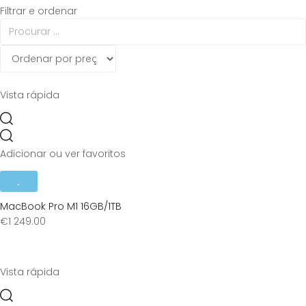
Filtrar e ordenar
Vista rápida
Adicionar ou ver favoritos
MacBook Pro M1 16GB/1TB
€
1 249.00
Vista rápida