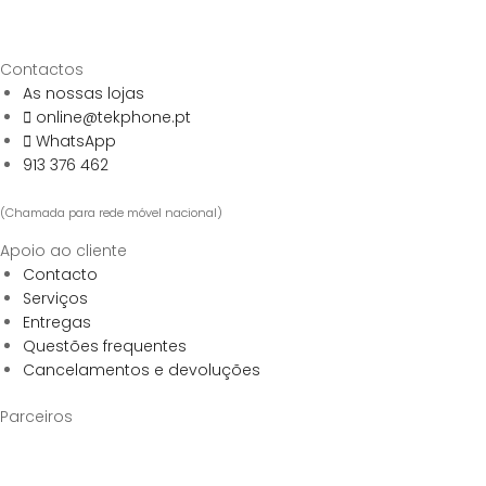
Contactos
As nossas lojas
online@tekphone.pt
WhatsApp
913 376 462
(Chamada para rede móvel nacional)
Apoio ao cliente
Contacto
Serviços
Entregas
Questões frequentes
Cancelamentos e devoluções
Parceiros