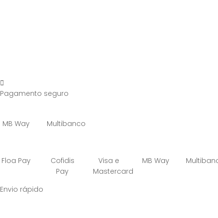
Pagamento seguro
MB Way
Multibanco
Floa Pay
Cofidis
Visa e
MB Way
Multiban
Pay
Mastercard
Envio rápido