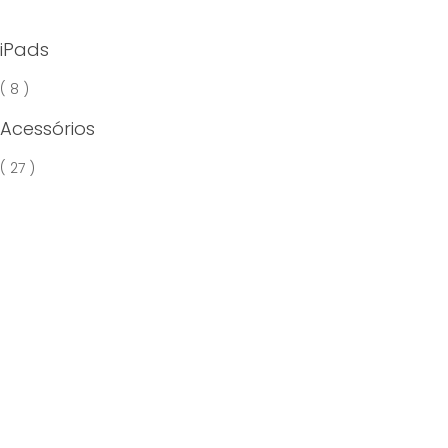
iPads
( 8 )
Acessórios
( 27 )