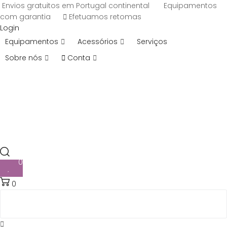
Envios gratuitos em Portugal continental
Equipamentos
com garantia
Efetuamos retomas
Login
Equipamentos
Acessórios
Serviços
Sobre nós
Conta
0
0