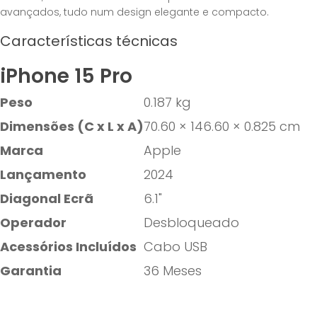
avançados, tudo num design elegante e compacto.
Características técnicas
iPhone 15 Pro
Peso
0.187 kg
Dimensões (C x L x A)
70.60 × 146.60 × 0.825 cm
Marca
Apple
Lançamento
2024
Diagonal Ecrã
6.1"
Operador
Desbloqueado
Acessórios Incluídos
Cabo USB
Garantia
36 Meses