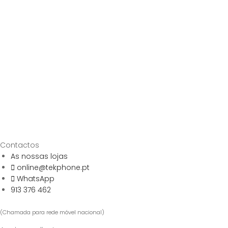
Contactos
As nossas lojas
online@tekphone.pt
WhatsApp
913 376 462
(Chamada para rede móvel nacional)