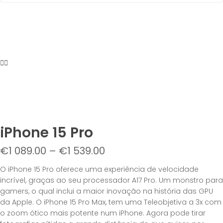
iPhone 15 Pro
€
1 089.00
–
€
1 539.00
O iPhone 15 Pro oferece uma experiência de velocidade
incrível, graças ao seu processador A17 Pro. Um monstro para
gamers, o qual inclui a maior inovação na história das GPU
da Apple. O iPhone 15 Pro Max, tem uma Teleobjetiva a 3x com
o zoom ótico mais potente num iPhone. Agora pode tirar