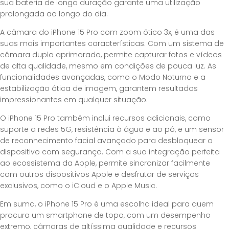
sua bateria de longa duração garante uma utilização
prolongada ao longo do dia.
A câmara do iPhone 15 Pro com zoom ótico 3x, é uma das
suas mais importantes características. Com um sistema de
câmara dupla aprimorado, permite capturar fotos e vídeos
de alta qualidade, mesmo em condições de pouca luz. As
funcionalidades avançadas, como o Modo Noturno e a
estabilização ótica de imagem, garantem resultados
impressionantes em qualquer situação.
O iPhone 15 Pro também inclui recursos adicionais, como
suporte a redes 5G, resistência à água e ao pó, e um sensor
de reconhecimento facial avançado para desbloquear o
dispositivo com segurança. Com a sua integração perfeita
ao ecossistema da Apple, permite sincronizar facilmente
com outros dispositivos Apple e desfrutar de serviços
exclusivos, como o iCloud e o Apple Music.
Em suma, o iPhone 15 Pro é uma escolha ideal para quem
procura um smartphone de topo, com um desempenho
extremo, câmaras de altíssima qualidade e recursos