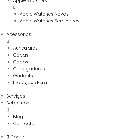
Apple Watches
Apple Watches Novos
Apple Watches Seminovos
Acessórios
Auriculares
Capas
Cabos
Carregadores
Gadgets
Proteções Ecrã
Serviços
Sobre nós
Blog
Contacto
Conta