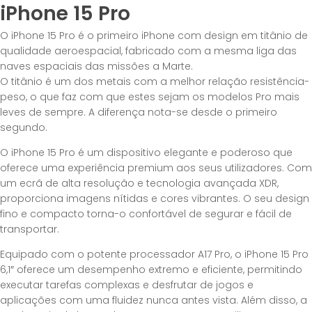
iPhone 15 Pro
O iPhone 15 Pro é o primeiro iPhone com design em titânio de
qualidade aeroespacial, fabricado com a mesma liga das
naves espaciais das missões a Marte.
O titânio é um dos metais com a melhor relação resistência-
peso, o que faz com que estes sejam os modelos Pro mais
leves de sempre. A diferença nota-se desde o primeiro
segundo.
O iPhone 15 Pro é um dispositivo elegante e poderoso que
oferece uma experiência premium aos seus utilizadores. Com
um ecrã de alta resolução e tecnologia avançada XDR,
proporciona imagens nítidas e cores vibrantes. O seu design
fino e compacto torna-o confortável de segurar e fácil de
transportar.
Equipado com o potente processador A17 Pro, o iPhone 15 Pro
6,1″ oferece um desempenho extremo e eficiente, permitindo
executar tarefas complexas e desfrutar de jogos e
aplicações com uma fluidez nunca antes vista. Além disso, a