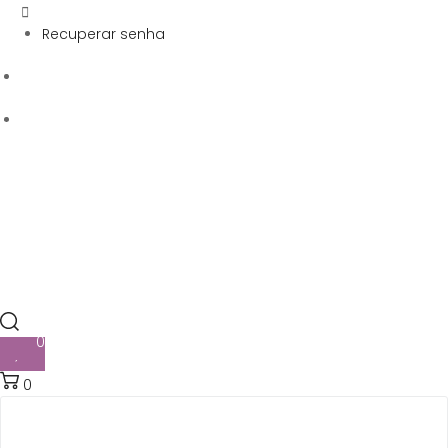
Recuperar senha
0
0