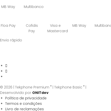
MB Way
Multibanco
Floa Pay
Cofidis
Visa e
MB Way
Multiban
Pay
Mastercard
Envio rápido
®
®
© 2026 | Tekphone Premium
| Tekphone Basic
|
Desenvolvido por
ONITdev
Política de privacidade
Termos e condições
Livro de reclamações