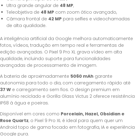
Ultra grande angular de
48 MP
,
Teleobjetiva de
48 MP
com zoom ótico avançado,
Câmara frontal de
42 MP
para selfies e videochamadas
de alta qualidade.
A inteligência artificial da Google melhora automaticamente
fotos, vídeos, tradução em tempo real e ferramentas de
edição avançadas. O Pixel 9 Pro XL grava vídeo em alta
qualidade, incluindo suporte para funcionalidades
avançadas de processamento de imagem.
A bateria de aproximadamente
5060 mAh
garante
autonomia para todo o dia, com carregamento rápido até
37 W
e carregamento sem fios. O design premium em
alumínio reciclado e Gorilla Glass Victus 2 oferece resistência
IP68 à água e poeiras.
Disponível em cores como
Porcelain, Hazel, Obsidian e
Rose Quartz
, o Pixel 9 Pro XL é ideal para quem quer um
Android topo de gama focado em fotografia, IA e experiência
Google pura.