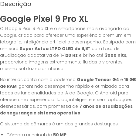
Descrição
Google Pixel 9 Pro XL
O Google Pixel 9 Pro XL é o smartphone mais avançado da
Google, criado para oferecer uma experiência premium em
fotografia, inteligência artificial e desempenho. Equipado com
um ecrã
Super Actua LTPO OLED de 6,8”
com taxa de
atualização adaptativa de
1-120 Hz
e brilho até
3000 nits
,
proporciona imagens extremamente fluidas e vibrantes,
mesmo sob luz solar intensa.
No interior, conta com o poderoso
Google Tensor G4
e
16 GB
de RAM
, garantindo desempenho rápido e otimizado para
todas as funcionalidades de IA da Google. O Android puro
oferece uma experiência fluida, inteligente e sem aplicações
desnecessárias, com promessa de
7 anos de atualizações
de segurança e sistema operativo
.
O sistema de câmaras é um dos grandes destaques:
Câmara principal de
50 MP
,