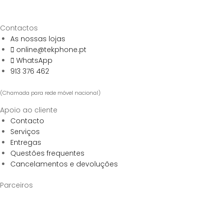
Contactos
As nossas lojas
online@tekphone.pt
WhatsApp
913 376 462
(Chamada para rede móvel nacional)
Apoio ao cliente
Contacto
Serviços
Entregas
Questões frequentes
Cancelamentos e devoluções
Parceiros