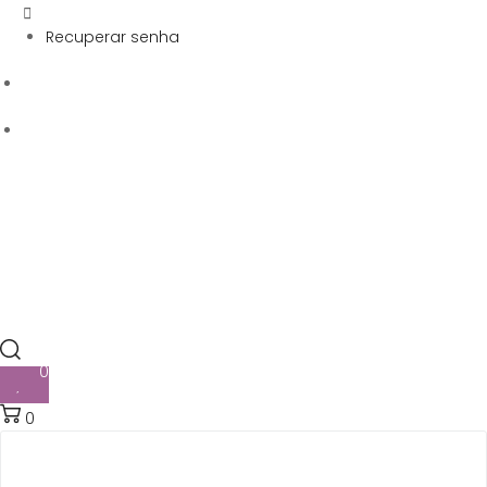
Recuperar senha
0
0