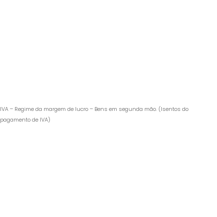
IVA – Regime da margem de lucro – Bens em segunda mão. (Isentos do
pagamento de IVA)