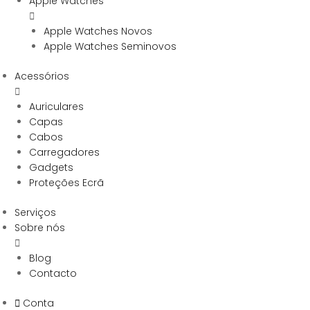
Apple Watches
Apple Watches Novos
Apple Watches Seminovos
Acessórios
Auriculares
Capas
Cabos
Carregadores
Gadgets
Proteções Ecrã
Serviços
Sobre nós
Blog
Contacto
Conta