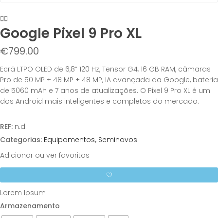
Google Pixel 9 Pro XL
€
799.00
Ecrã LTPO OLED de 6,8” 120 Hz, Tensor G4, 16 GB RAM, câmaras
Pro de 50 MP + 48 MP + 48 MP, IA avançada da Google, bateria
de 5060 mAh e 7 anos de atualizações. O Pixel 9 Pro XL é um
dos Android mais inteligentes e completos do mercado.
REF:
n.d.
Categorias:
Equipamentos
,
Seminovos
Adicionar ou ver favoritos
Lorem Ipsum
Armazenamento