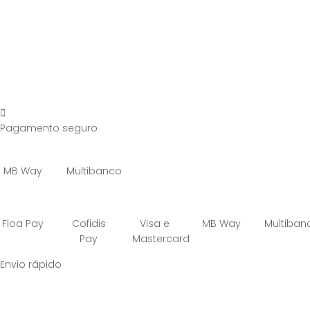
Pagamento seguro
MB Way
Multibanco
Floa Pay
Cofidis
Visa e
MB Way
Multiban
Pay
Mastercard
Envio rápido