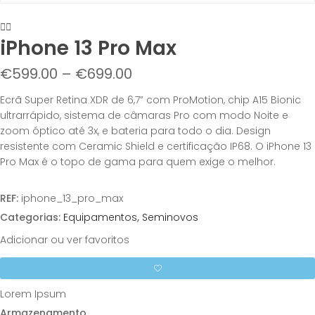
iPhone 13 Pro Max
€
599.00
–
€
699.00
Ecrã Super Retina XDR de 6,7” com ProMotion, chip A15 Bionic
ultrarrápido, sistema de câmaras Pro com modo Noite e
zoom óptico até 3x, e bateria para todo o dia. Design
resistente com Ceramic Shield e certificação IP68. O iPhone 13
Pro Max é o topo de gama para quem exige o melhor.
REF:
iphone_13_pro_max
Categorias:
Equipamentos
,
Seminovos
Adicionar ou ver favoritos
Lorem Ipsum
Armazenamento