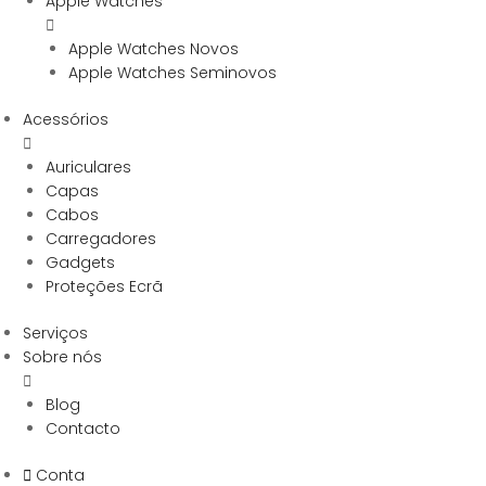
Apple Watches
Apple Watches Novos
Apple Watches Seminovos
Acessórios
Auriculares
Capas
Cabos
Carregadores
Gadgets
Proteções Ecrã
Serviços
Sobre nós
Blog
Contacto
Conta