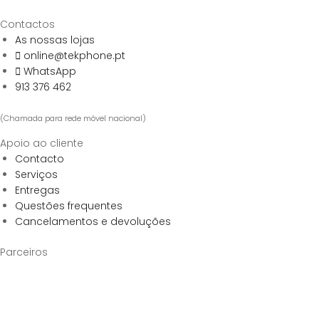
Contactos
As nossas lojas
online@tekphone.pt
WhatsApp
913 376 462
(Chamada para rede móvel nacional)
Apoio ao cliente
Contacto
Serviços
Entregas
Questões frequentes
Cancelamentos e devoluções
Parceiros