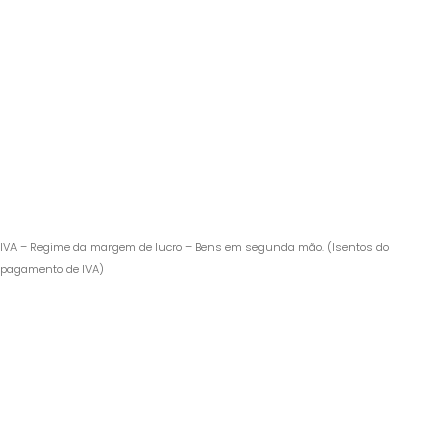
IVA – Regime da margem de lucro – Bens em segunda mão. (Isentos do
pagamento de IVA)