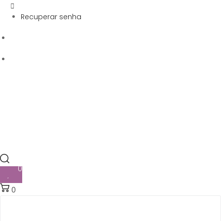
Recuperar senha
0
0