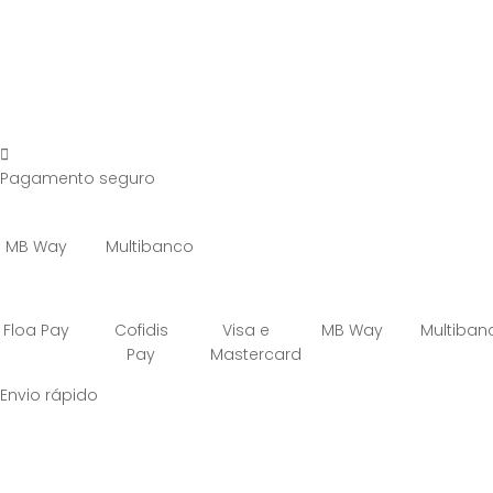
Pagamento seguro
MB Way
Multibanco
Floa Pay
Cofidis
Visa e
MB Way
Multiban
Pay
Mastercard
Envio rápido