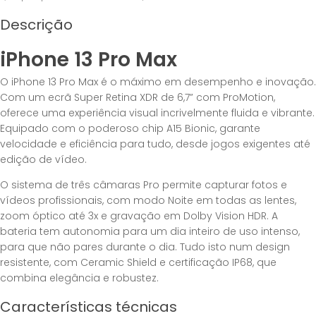
Descrição
iPhone 13 Pro Max
O iPhone 13 Pro Max é o máximo em desempenho e inovação.
Com um ecrã Super Retina XDR de 6,7” com ProMotion,
oferece uma experiência visual incrivelmente fluida e vibrante.
Equipado com o poderoso chip A15 Bionic, garante
velocidade e eficiência para tudo, desde jogos exigentes até
edição de vídeo.
O sistema de três câmaras Pro permite capturar fotos e
vídeos profissionais, com modo Noite em todas as lentes,
zoom óptico até 3x e gravação em Dolby Vision HDR. A
bateria tem autonomia para um dia inteiro de uso intenso,
para que não pares durante o dia. Tudo isto num design
resistente, com Ceramic Shield e certificação IP68, que
combina elegância e robustez.
Características técnicas