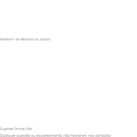
Aceitam-se retomas ou trocas
Suporte Online 24H
Qualquer questão ou esclarecimento, não hesite em nos contactar