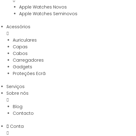
Apple Watches Novos
Apple Watches Seminovos
Acessórios
Auriculares
Capas
Cabos
Carregadores
Gadgets
Proteções Ecrã
Serviços
Sobre nós
Blog
Contacto
Conta