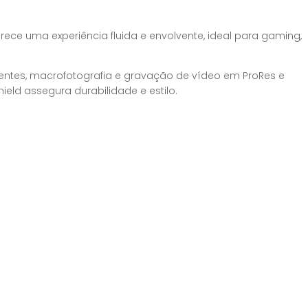
rece uma experiência fluida e envolvente, ideal para gaming,
lentes, macrofotografia e gravação de vídeo em ProRes e
ield assegura durabilidade e estilo.