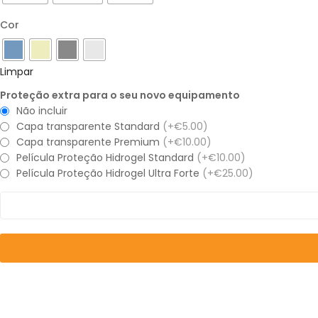
Cor
Limpar
Proteção extra para o seu novo equipamento
Não incluir
Capa transparente Standard
(+€5.00)
Capa transparente Premium
(+€10.00)
Película Proteção Hidrogel Standard
(+€10.00)
Película Proteção Hidrogel Ultra Forte
(+€25.00)
Quantidade
de
iPhone
13
Pro