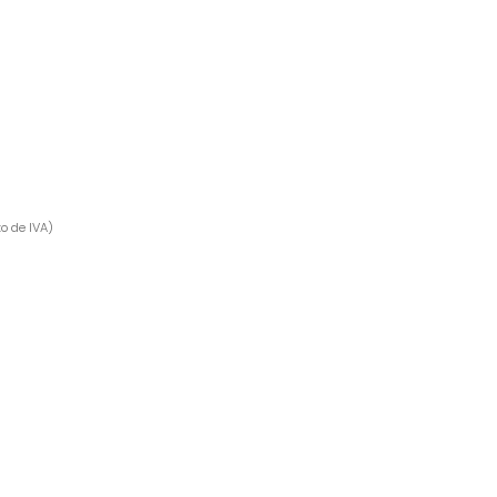
o de IVA)