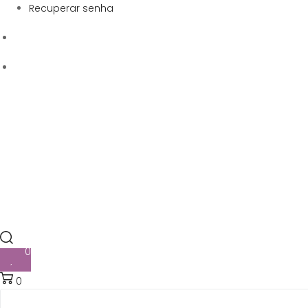
Recuperar senha
0
0