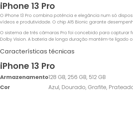
iPhone 13 Pro
O iPhone 13 Pro combina potência e elegância num só disposit
vídeos e produtividade. O chip A15 Bionic garante desempenh
O sistema de três câmaras Pro foi concebido para capturar f
Dolby Vision. A bateria de longa duração mantém-te ligado o 
Características técnicas
iPhone 13 Pro
Armazenamento
128 GB, 256 GB, 512 GB
Cor
Azul, Dourado, Grafite, Pratead