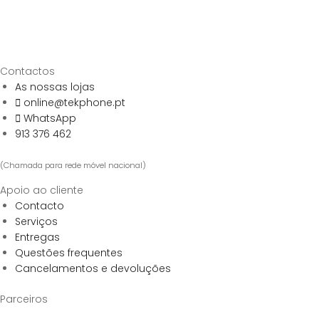
Contactos
As nossas lojas
online@tekphone.pt
WhatsApp
913 376 462
(Chamada para rede móvel nacional)
Apoio ao cliente
Contacto
Serviços
Entregas
Questões frequentes
Cancelamentos e devoluções
Parceiros