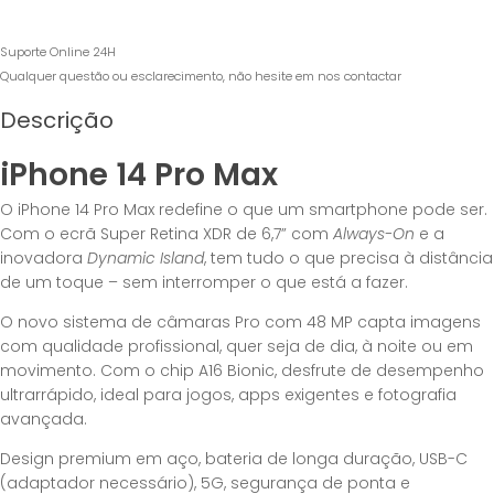
Suporte Online 24H
Qualquer questão ou esclarecimento, não hesite em nos contactar
Descrição
iPhone 14 Pro Max
O iPhone 14 Pro Max redefine o que um smartphone pode ser.
Com o ecrã Super Retina XDR de 6,7” com
Always-On
e a
inovadora
Dynamic Island
, tem tudo o que precisa à distância
de um toque – sem interromper o que está a fazer.
O novo sistema de câmaras Pro com 48 MP capta imagens
com qualidade profissional, quer seja de dia, à noite ou em
movimento. Com o chip A16 Bionic, desfrute de desempenho
ultrarrápido, ideal para jogos, apps exigentes e fotografia
avançada.
Design premium em aço, bateria de longa duração, USB-C
(adaptador necessário), 5G, segurança de ponta e