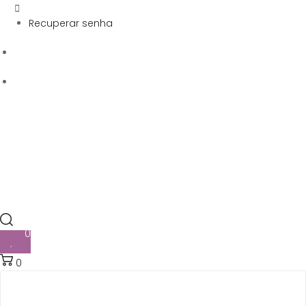
Recuperar senha
0
0