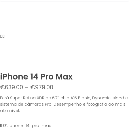
iPhone 14 Pro Max
€
639.00
–
€
979.00
Ecrã Super Retina XDR de 6,7”, chip A16 Bionic, Dynamic Island e
sistema de câmaras Pro. Desempenho e fotografia ao mais
alto nível.
REF:
iphone_14_pro_max