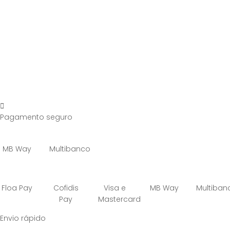
Pagamento seguro
MB Way
Multibanco
Floa Pay
Cofidis
Visa e
MB Way
Multiban
Pay
Mastercard
Envio rápido