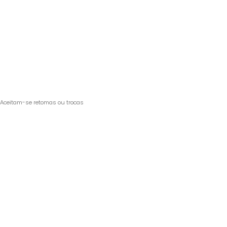
Aceitam-se retomas ou trocas