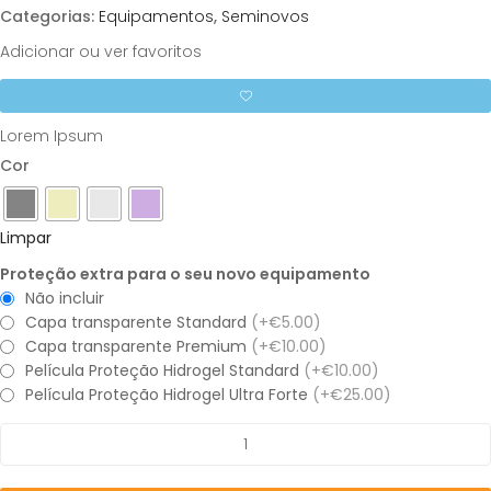
Categorias:
Equipamentos
,
Seminovos
Adicionar ou ver favoritos
Lorem Ipsum
Cor
Limpar
Proteção extra para o seu novo equipamento
Não incluir
Capa transparente Standard
(+€5.00)
Capa transparente Premium
(+€10.00)
Película Proteção Hidrogel Standard
(+€10.00)
Película Proteção Hidrogel Ultra Forte
(+€25.00)
Quantidade
de
iPhone