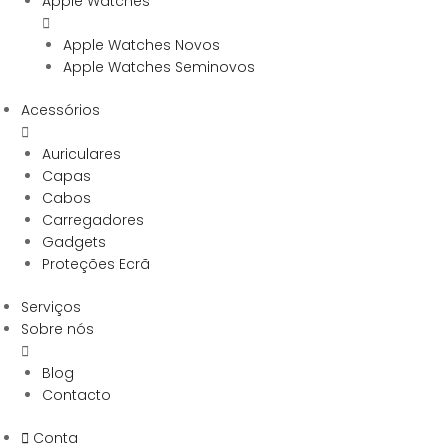
Apple Watches
Apple Watches Novos
Apple Watches Seminovos
Acessórios
Auriculares
Capas
Cabos
Carregadores
Gadgets
Proteções Ecrã
Serviços
Sobre nós
Blog
Contacto
Conta