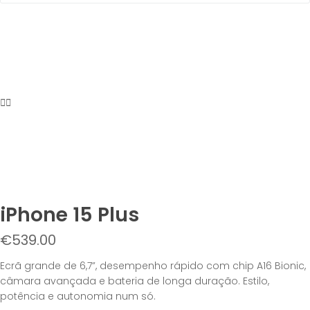
iPhone 15 Plus
€
539.00
Ecrã grande de 6,7”, desempenho rápido com chip A16 Bionic,
câmara avançada e bateria de longa duração. Estilo,
potência e autonomia num só.