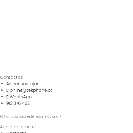
Contactos
As nossas lojas
online@tekphone.pt
WhatsApp
913 376 462
(Chamada para rede móvel nacional)
Apoio ao cliente