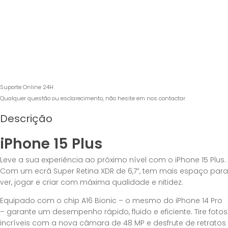
Suporte Online 24H
Qualquer questão ou esclarecimento, não hesite em nos contactar
Descrição
iPhone 15 Plus
Leve a sua experiência ao próximo nível com o iPhone 15 Plus.
Com um ecrã Super Retina XDR de 6,7”, tem mais espaço para
ver, jogar e criar com máxima qualidade e nitidez.
Equipado com o chip A16 Bionic – o mesmo do iPhone 14 Pro
– garante um desempenho rápido, fluido e eficiente. Tire fotos
incríveis com a nova câmara de 48 MP e desfrute de retratos