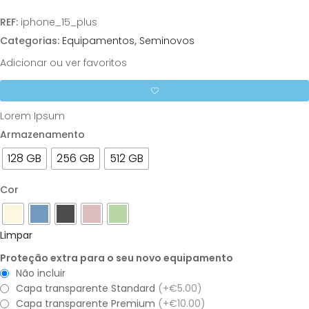
REF:
iphone_15_plus
Categorias:
Equipamentos
,
Seminovos
Adicionar ou ver favoritos
Lorem Ipsum
Armazenamento
128 GB
256 GB
512 GB
Cor
Limpar
Proteção extra para o seu novo equipamento
Não incluir
Capa transparente Standard
(+€5.00)
Capa transparente Premium
(+€10.00)