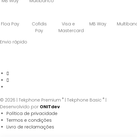
MB Way
Multibanco
Floa Pay
Cofidis
Visa e
MB Way
Multiban
Pay
Mastercard
Envio rápido
®
®
© 2026 | Tekphone Premium
| Tekphone Basic
|
Desenvolvido por
ONITdev
Política de privacidade
Termos e condições
Livro de reclamações