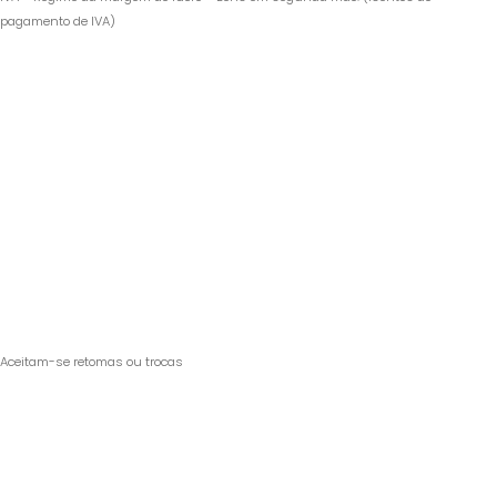
pagamento de IVA)
Aceitam-se retomas ou trocas