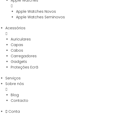
Apple Watches
Apple Watches Novos
Apple Watches Seminovos
Acessórios
Auriculares
Capas
Cabos
Carregadores
Gadgets
Proteções Ecrã
Serviços
Sobre nós
Blog
Contacto
Conta