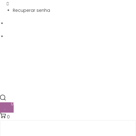
Recuperar senha
0
0