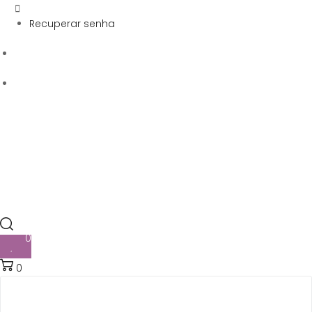
Recuperar senha
0
0