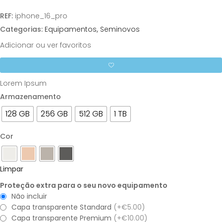
REF:
iphone_16_pro
Categorias:
Equipamentos
,
Seminovos
Adicionar ou ver favoritos
Lorem Ipsum
Armazenamento
128 GB
256 GB
512 GB
1 TB
Cor
Limpar
Proteção extra para o seu novo equipamento
Não incluir
Capa transparente Standard
(+€5.00)
Capa transparente Premium
(+€10.00)