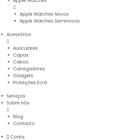
Apple Watches
Apple Watches Novos
Apple Watches Seminovos
Acessórios
Auriculares
Capas
Cabos
Carregadores
Gadgets
Proteções Ecrã
Serviços
Sobre nós
Blog
Contacto
Conta