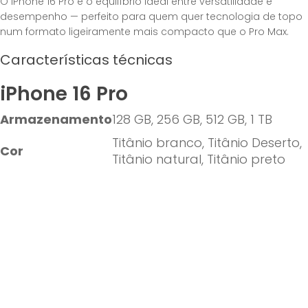
O iPhone 16 Pro é o equilíbrio ideal entre versatilidade e
desempenho — perfeito para quem quer tecnologia de topo
num formato ligeiramente mais compacto que o Pro Max.
Características técnicas
iPhone 16 Pro
Armazenamento
128 GB, 256 GB, 512 GB, 1 TB
Titânio branco, Titânio Deserto,
Cor
Titânio natural, Titânio preto