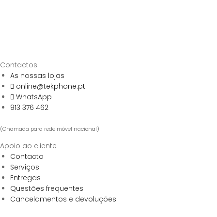
Contactos
As nossas lojas
online@tekphone.pt
WhatsApp
913 376 462
(Chamada para rede móvel nacional)
Apoio ao cliente
Contacto
Serviços
Entregas
Questões frequentes
Cancelamentos e devoluções