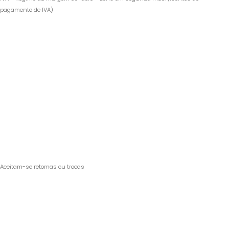
pagamento de IVA)
Aceitam-se retomas ou trocas