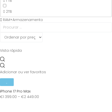
1 TB
2TB
RAM+Armazenamento
Vista rápida
Adicionar ou ver favoritos
iPhone 17 Pro Max
€
1 399.00
–
€
2 449.00