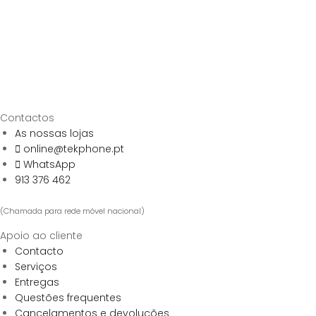
Contactos
As nossas lojas
online@tekphone.pt
WhatsApp
913 376 462
(Chamada para rede móvel nacional)
Apoio ao cliente
Contacto
Serviços
Entregas
Questões frequentes
Cancelamentos e devoluções