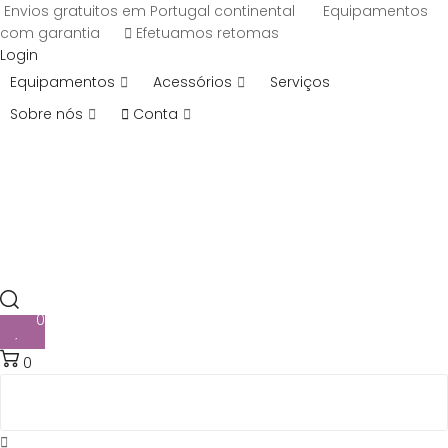
Envios gratuitos em Portugal continental
Equipamentos
com garantia
Efetuamos retomas
Login
Equipamentos
Acessórios
Serviços
Sobre nós
Conta
0
0