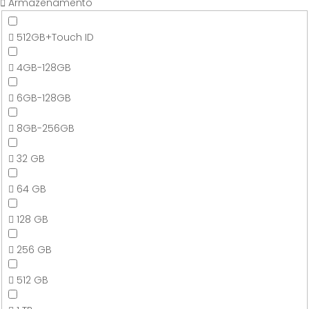
Armazenamento
512GB+Touch ID
4GB-128GB
6GB-128GB
8GB-256GB
32 GB
64 GB
128 GB
256 GB
512 GB